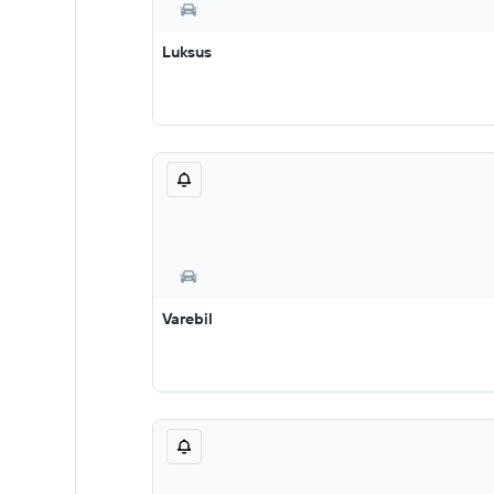
Luksus
Varebil