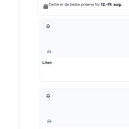
Dette er de beste prisene for
12.-19. aug.
.
Liten