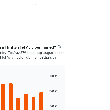
fra Thrifty i Tel Aviv per måned?
rifty i Tel Aviv 379 kr per dag. august er den
y i Tel Aviv med en gjennomsnittpris på
600 kr
400 kr
200 kr