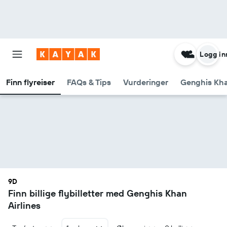
Logg in
Finn flyreiser
FAQs & Tips
Vurderinger
Genghis Khan
9D
Finn billige flybilletter med Genghis Khan
Airlines