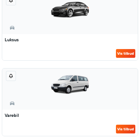
Luksus
Vis tilbud
Varebil
Vis tilbud