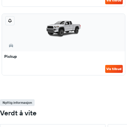
Vis tilbud
Pickup
Vis tilbud
Nyttig informasjon
Verdt å vite