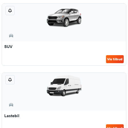
SUV
Vis tilbud
Lastebil