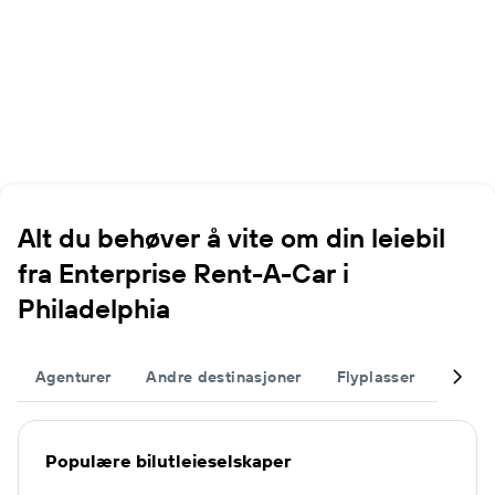
Alt du behøver å vite om din leiebil
fra Enterprise Rent-A-Car i
Philadelphia
Agenturer
Andre destinasjoner
Flyplasser
Fullfø
Populære bilutleieselskaper