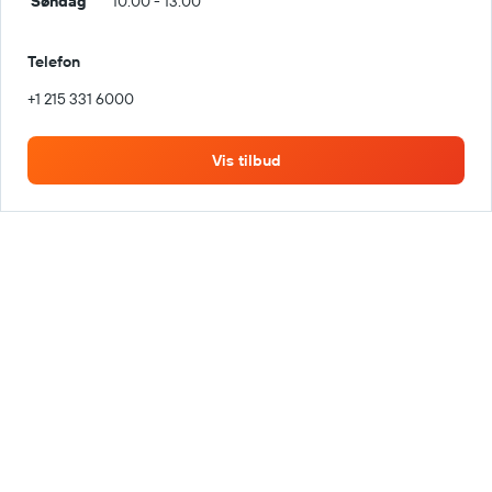
Søndag
10:00 - 13:00
Telefon
+1 215 331 6000
Vis tilbud