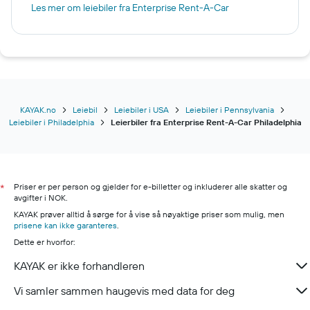
Les mer om leiebiler fra Enterprise Rent-A-Car
KAYAK.no
Leiebil
Leiebiler i USA
Leiebiler i Pennsylvania
Leiebiler i Philadelphia
Leierbiler fra Enterprise Rent-A-Car Philadelphia
Priser er per person og gjelder for e-billetter og inkluderer alle skatter og
*
avgifter i NOK.
KAYAK prøver alltid å sørge for å vise så nøyaktige priser som mulig, men
prisene kan ikke garanteres
.
Dette er hvorfor:
KAYAK er ikke forhandleren
Vi samler sammen haugevis med data for deg