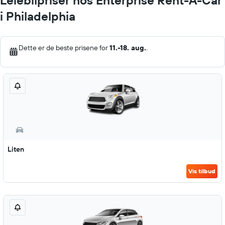
Leiebilpriser hos Enterprise Rent-A-Car
i Philadelphia
Dette er de beste prisene for
11.-18. aug.
.
Liten
Vis tilbud