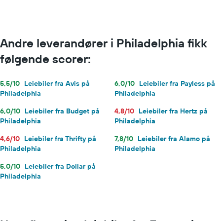
Andre leverandører i Philadelphia fikk
følgende scorer:
5,5/10
Leiebiler fra Avis på
6,0/10
Leiebiler fra Payless på
Philadelphia
Philadelphia
6,0/10
Leiebiler fra Budget på
4,8/10
Leiebiler fra Hertz på
Philadelphia
Philadelphia
4,6/10
Leiebiler fra Thrifty på
7,8/10
Leiebiler fra Alamo på
Philadelphia
Philadelphia
5,0/10
Leiebiler fra Dollar på
Philadelphia