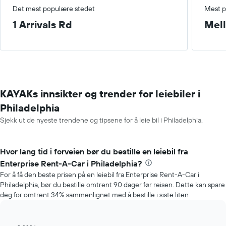
Det mest populære stedet
Mest p
1 Arrivals Rd
Mel
KAYAKs innsikter og trender for leiebiler i
Philadelphia
Sjekk ut de nyeste trendene og tipsene for å leie bil i Philadelphia.
Hvor lang tid i forveien bør du bestille en leiebil fra
Enterprise Rent-A-Car i Philadelphia?
For å få den beste prisen på en leiebil fra Enterprise Rent-A-Car i
Philadelphia, bør du bestille omtrent 90 dager før reisen. Dette kan spare
deg for omtrent 34% sammenlignet med å bestille i siste liten.