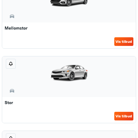
Mellomstor
Vis tilbud
Stor
Vis tilbud