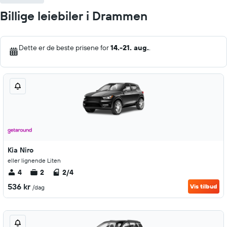
Billige leiebiler i Drammen
Dette er de beste prisene for
14.-21. aug.
.
Kia Niro
eller lignende Liten
4
2
2/4
536 kr
Vis tilbud
/dag