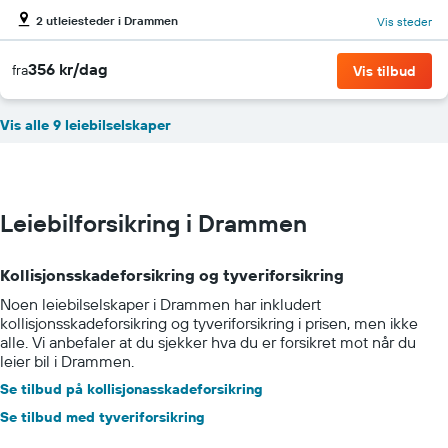
2 utleiesteder i Drammen
Vis steder
356 kr/dag
fra
Vis tilbud
Vis alle 9 leiebilselskaper
Leiebilforsikring i Drammen
Kollisjonsskadeforsikring og tyveriforsikring
Noen leiebilselskaper i Drammen har inkludert
kollisjonsskadeforsikring og tyveriforsikring i prisen, men ikke
alle. Vi anbefaler at du sjekker hva du er forsikret mot når du
leier bil i Drammen.
Se tilbud på kollisjonasskadeforsikring
Se tilbud med tyveriforsikring