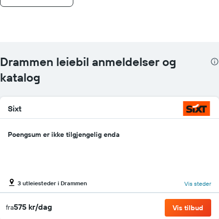
Drammen leiebil anmeldelser og
katalog
Sixt
Poengsum er ikke tilgjengelig enda
3 utleiesteder i Drammen
Vis steder
575 kr/dag
fra
Vis tilbud