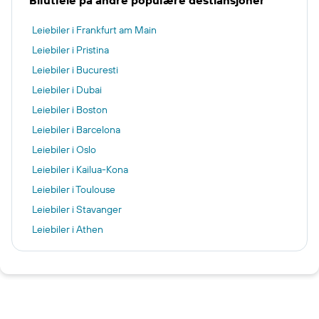
Bilutleie på andre populære destiansjoner
Leiebiler i Frankfurt am Main
Leiebiler i Pristina
Leiebiler i Bucuresti
Leiebiler i Dubai
Leiebiler i Boston
Leiebiler i Barcelona
Leiebiler i Oslo
Leiebiler i Kailua-Kona
Leiebiler i Toulouse
Leiebiler i Stavanger
Leiebiler i Athen
Leiebiler i Marrakech
Leiebiler i Milano
Leiebiler i Orlando
Leiebiler i Alicante