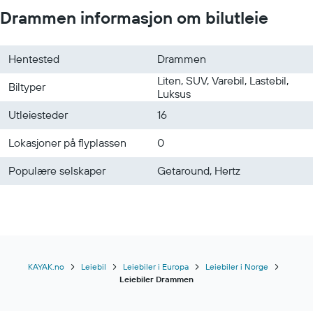
Leiebiler i Kongsberg
Drammen informasjon om bilutleie
Hentested
Drammen
Liten, SUV, Varebil, Lastebil,
Biltyper
Luksus
Utleiesteder
16
Lokasjoner på flyplassen
0
Populære selskaper
Getaround, Hertz
KAYAK.no
Leiebil
Leiebiler i Europa
Leiebiler i Norge
Leiebiler Drammen