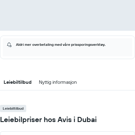
Aldri mer overbetaling med våre prissporingsverktøy.
Leiebiltilbud
Nyttig informasjon
Leiebiltilbud
Leiebilpriser hos Avis i Dubai