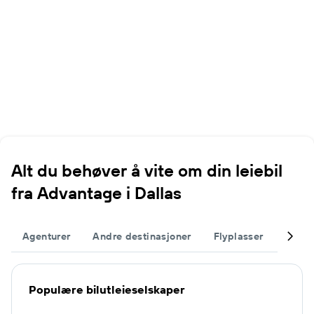
Alt du behøver å vite om din leiebil
fra Advantage i Dallas
Agenturer
Andre destinasjoner
Flyplasser
Fullfø
Populære bilutleieselskaper