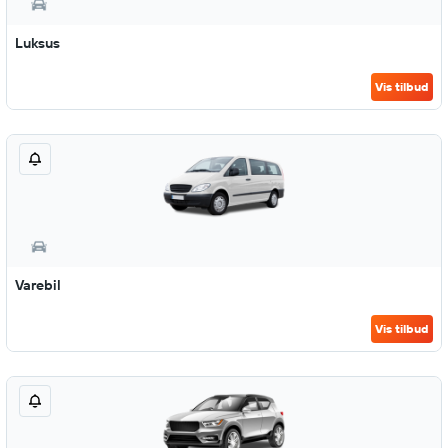
Luksus
Vis tilbud
Varebil
Vis tilbud