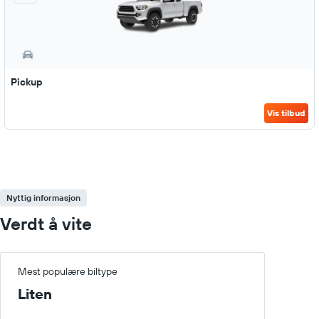
Pickup
Vis tilbud
Nyttig informasjon
Verdt å vite
Mest populære biltype
Liten