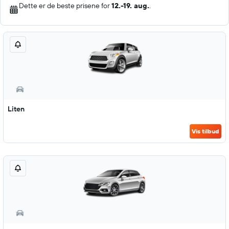
Dette er de beste prisene for
12.-19. aug.
.
Liten
Vis tilbud