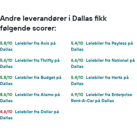
Andre leverandører i Dallas fikk
følgende scorer:
5,8/10
Leiebiler fra Avis på
5,4/10
Leiebiler fra Payless på
Dallas
Dallas
5,6/10
Leiebiler fra Thrifty på
6,6/10
Leiebiler fra National på
Dallas
Dallas
5,8/10
Leiebiler fra Budget på
5,4/10
Leiebiler fra Hertz på
Dallas
Dallas
8,6/10
Leiebiler fra Alamo på
6,9/10
Leiebiler fra Enterprise
Dallas
Rent-A-Car på Dallas
4,6/10
Leiebiler fra Dollar på
Dallas