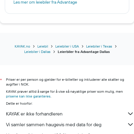
Les mer om leiebiler fra Advantage
KAYAK.no
Leiebil
Leiebiler i USA
Leiebiler i Texas
Leiebiler i Dallas
Leierbiler fra Advantage Dallas
Priser er per person og gjelder for e-billetter og inkluderer alle skatter og
*
avgifter i NOK.
KAYAK prøver alltid å sørge for å vise så nøyaktige priser som mulig, men
prisene kan ikke garanteres
.
Dette er hvorfor:
KAYAK er ikke forhandleren
Vi samler sammen haugevis med data for deg