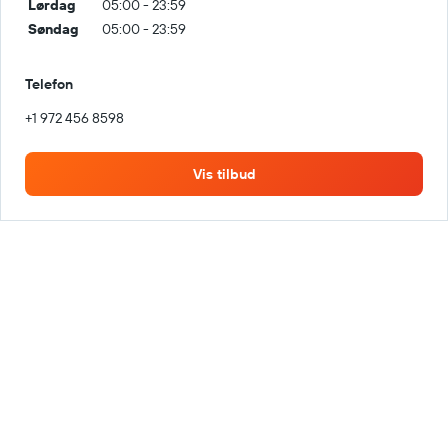
Lørdag
05:00 - 23:59
Søndag
05:00 - 23:59
Telefon
+1 972 456 8598
Vis tilbud