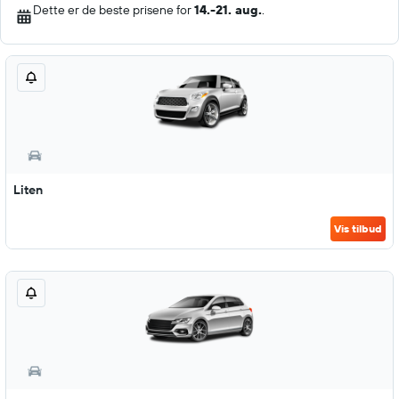
Dette er de beste prisene for
14.-21. aug.
.
Liten
Vis tilbud