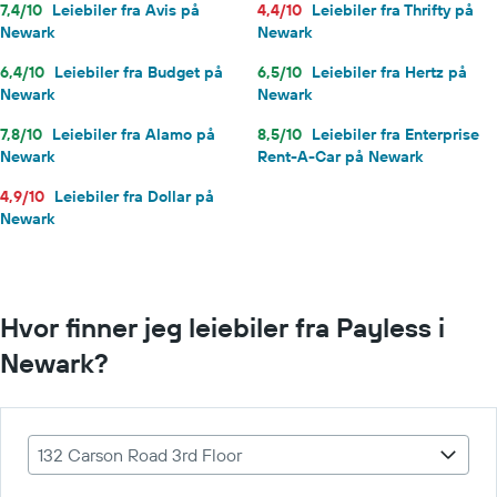
7,4/10
Leiebiler fra Avis på
4,4/10
Leiebiler fra Thrifty på
Newark
Newark
6,4/10
Leiebiler fra Budget på
6,5/10
Leiebiler fra Hertz på
Newark
Newark
7,8/10
Leiebiler fra Alamo på
8,5/10
Leiebiler fra Enterprise
Newark
Rent-A-Car på Newark
4,9/10
Leiebiler fra Dollar på
Newark
Hvor finner jeg leiebiler fra Payless i
Newark?
132 Carson Road 3rd Floor