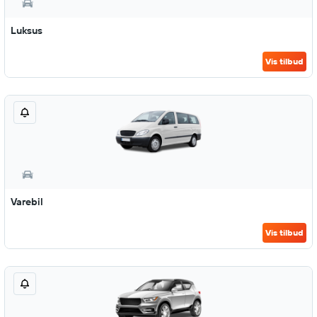
Luksus
Vis tilbud
Varebil
Vis tilbud