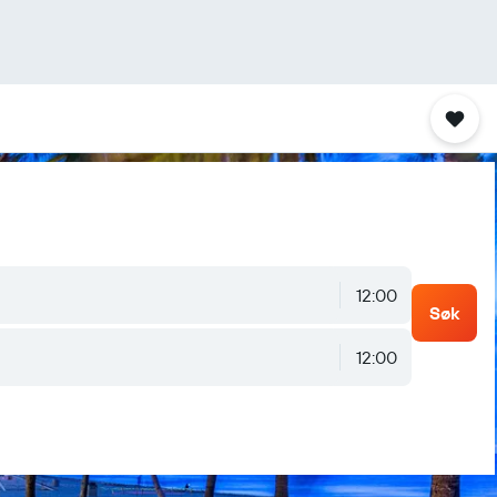
12:00
Søk
12:00