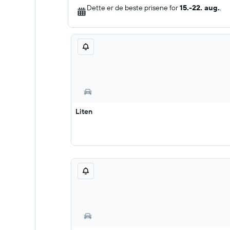
Dette er de beste prisene for
15.-22. aug.
.
Liten