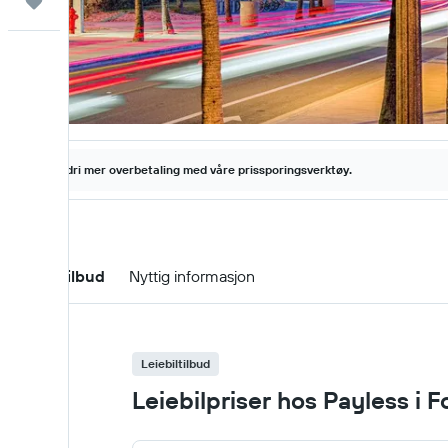
Reiser
Aldri mer overbetaling med våre prissporingsverktøy.
Leiebiltilbud
Nyttig informasjon
Leiebiltilbud
Leiebilpriser hos Payless i 