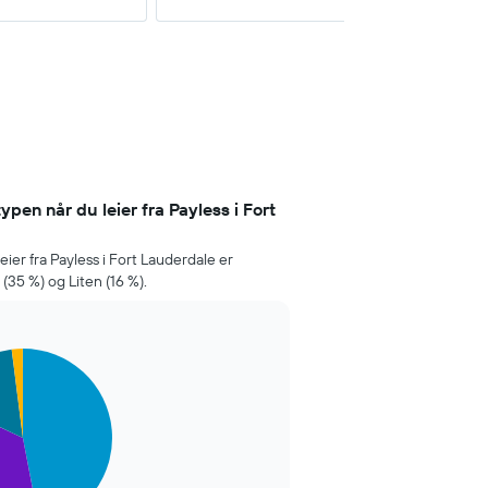
pen når du leier fra Payless i Fort
ier fra Payless i Fort Lauderdale er
(35 %) og Liten (16 %).