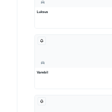
Luksus
Varebil