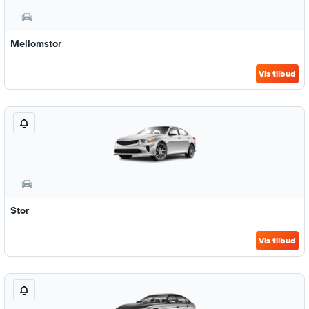
Mellomstor
Vis tilbud
Stor
Vis tilbud