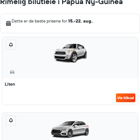
Rimelig bilutleie i Papua Ny-Guinea
Dette er de beste prisene for
15.-22. aug.
.
Liten
Vis tilbud