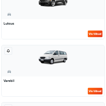
Luksus
Vis tilbud
Varebil
Vis tilbud