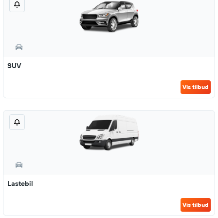
SUV
Vis tilbud
Lastebil
Vis tilbud