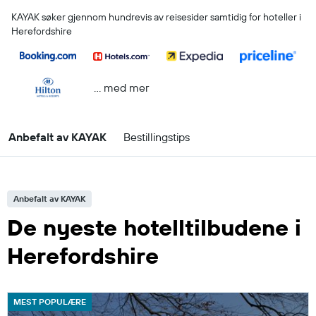
KAYAK søker gjennom hundrevis av reisesider samtidig for hoteller i
Herefordshire
… med mer
Anbefalt av KAYAK
Bestillingstips
Anbefalt av KAYAK
De nyeste hotelltilbudene i
Herefordshire
MEST POPULÆRE