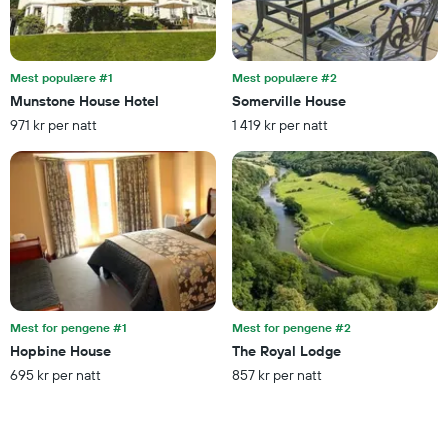
et
rom
Mest populære #1
Mest populære #2
Munstone House Hotel
Somerville House
971 kr per natt
1 419 kr per natt
Mest for pengene #1
Mest for pengene #2
Hopbine House
The Royal Lodge
695 kr per natt
857 kr per natt