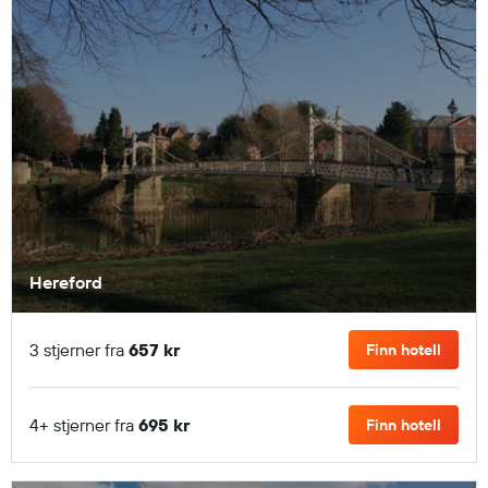
Hereford
3 stjerner fra
657 kr
Finn hotell
4+ stjerner fra
695 kr
Finn hotell