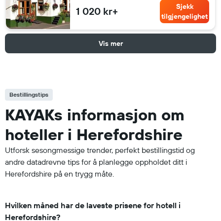
Sjekk
1 020 kr+
tilgjengelighet
Vis mer
Bestillingstips
KAYAKs informasjon om
hoteller i Herefordshire
Utforsk sesongmessige trender, perfekt bestillingstid og
andre datadrevne tips for å planlegge oppholdet ditt i
Herefordshire på en trygg måte.
Hvilken måned har de laveste prisene for hotell i
Herefordshire?