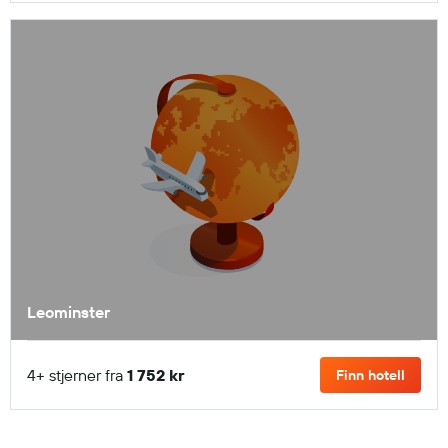
Leominster
4+ stjerner fra
1 752 kr
Finn hotell