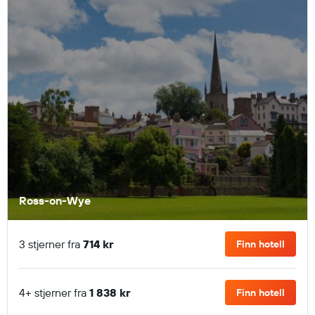
Ross-on-Wye
3 stjerner fra
714 kr
Finn hotell
4+ stjerner fra
1 838 kr
Finn hotell