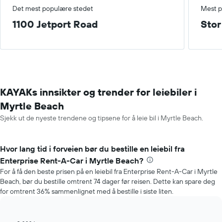
Det mest populære stedet
Mest p
1100 Jetport Road
Stor
KAYAKs innsikter og trender for leiebiler i
Myrtle Beach
Sjekk ut de nyeste trendene og tipsene for å leie bil i Myrtle Beach.
Hvor lang tid i forveien bør du bestille en leiebil fra
Enterprise Rent-A-Car i Myrtle Beach?
For å få den beste prisen på en leiebil fra Enterprise Rent-A-Car i Myrtle
Beach, bør du bestille omtrent 74 dager før reisen. Dette kan spare deg
for omtrent 36% sammenlignet med å bestille i siste liten.