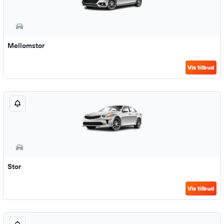
Mellomstor
Vis tilbud
Stor
Vis tilbud