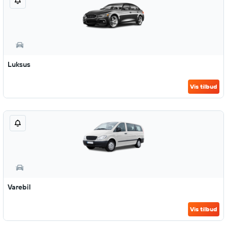
Luksus
Vis tilbud
Varebil
Vis tilbud