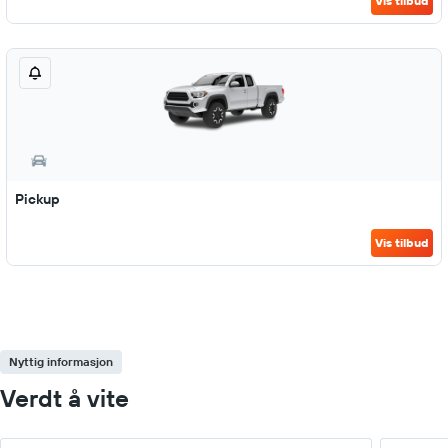
Vis tilbud
Pickup
Vis tilbud
Nyttig informasjon
Verdt å vite