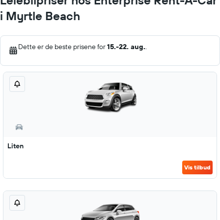
Leiebilpriser hos Enterprise Rent-A-Car
i Myrtle Beach
Dette er de beste prisene for
15.-22. aug.
.
Liten
Vis tilbud