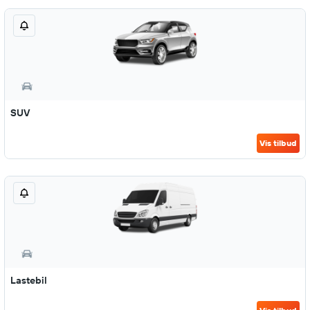
SUV
Vis tilbud
Lastebil