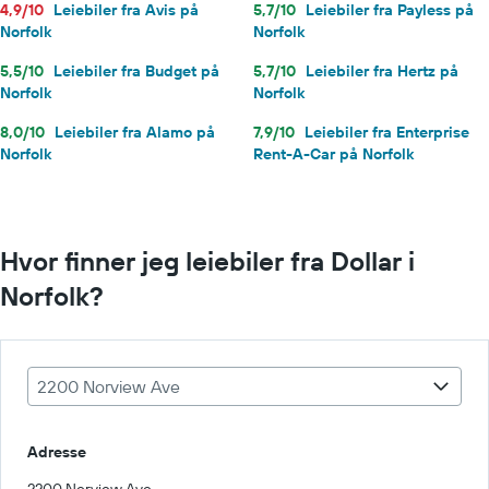
4,9/10
Leiebiler fra Avis på
5,7/10
Leiebiler fra Payless på
Norfolk
Norfolk
5,5/10
Leiebiler fra Budget på
5,7/10
Leiebiler fra Hertz på
Norfolk
Norfolk
8,0/10
Leiebiler fra Alamo på
7,9/10
Leiebiler fra Enterprise
Norfolk
Rent-A-Car på Norfolk
Hvor finner jeg leiebiler fra Dollar i
Norfolk?
2200 Norview Ave
Adresse