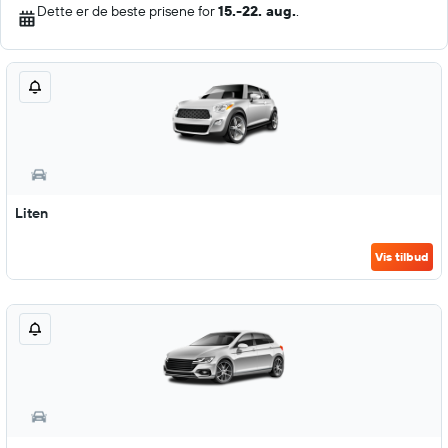
Dette er de beste prisene for
15.-22. aug.
.
Liten
Vis tilbud