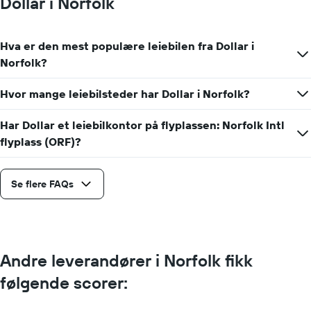
Dollar i Norfolk
Hva er den mest populære leiebilen fra Dollar i
Norfolk?
Hvor mange leiebilsteder har Dollar i Norfolk?
Har Dollar et leiebilkontor på flyplassen: Norfolk Intl
flyplass (ORF)?
Se flere FAQs
Andre leverandører i Norfolk fikk
følgende scorer: