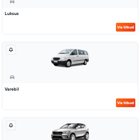
Luksus
Vis tilbud
Varebil
Vis tilbud