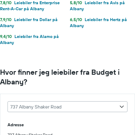
7,8/10
Leiebiler fra Enterprise
5,8/10
Leiebiler fra Avis på
Rent-A-Car på Albany
Albany
7,9/10
Leiebiler fra Dollar på
6,5/10
Leiebiler fra Hertz på
Albany
Albany
9,4/10
Leiebiler fra Alamo på
Albany
Hvor finner jeg leiebiler fra Budget i
Albany?
737 Albany Shaker Road
Adresse