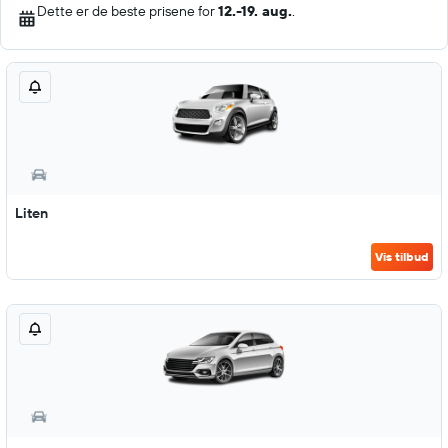
Dette er de beste prisene for
12.-19. aug.
.
Liten
Vis tilbud