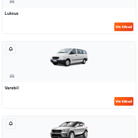
Luksus
Vis tilbud
Varebil
Vis tilbud