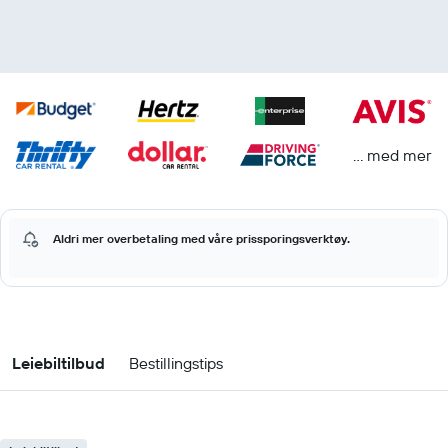
… med mer
Aldri mer overbetaling med våre prissporingsverktøy.
Leiebiltilbud
Bestillingstips