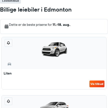
Leiebiltilbud
Billige leiebiler i Edmonton
Dette er de beste prisene for
11.-18. aug.
.
Liten
Vis tilbud