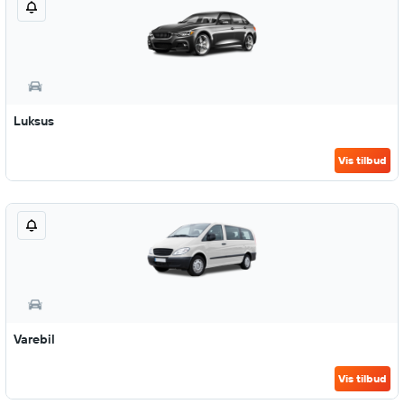
Luksus
Vis tilbud
Varebil
Vis tilbud