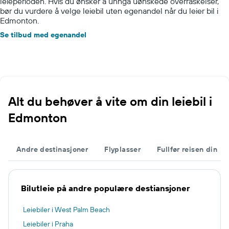
leieperioden. Hvis du ønsker å unngå uønskede overraskelser,
bør du vurdere å velge leiebil uten egenandel når du leier bil i
Edmonton.
Se tilbud med egenandel
Alt du behøver å vite om din leiebil i
Edmonton
Andre destinasjoner
Flyplasser
Fullfør reisen din
Bilutleie på andre populære destiansjoner
Leiebiler i West Palm Beach
Leiebiler i Praha