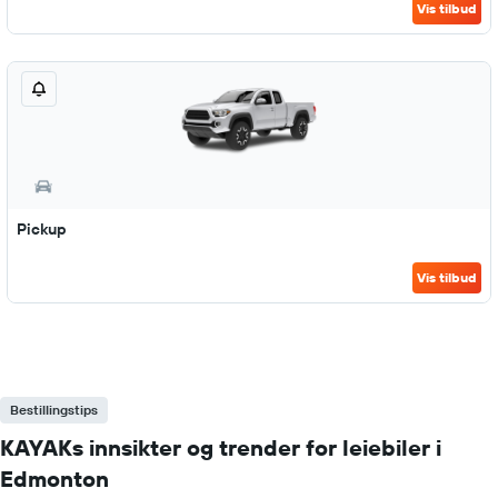
Vis tilbud
Pickup
Vis tilbud
Bestillingstips
KAYAKs innsikter og trender for leiebiler i
Edmonton