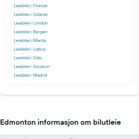
Leiebiler i Firenze
Leiebiler i Gdansk
Leiebiler i London
Leiebiler i Bergen
Leiebiler i Manila
Leiebiler i Lisboa
Leiebiler i Oslo
Leiebiler i Szczecin
Leiebiler i Madrid
Leiebiler i Thessaloniki
Leiebiler i Walvis Bay
Leiebiler i Paris
Leiebiler i New York
Edmonton informasjon om bilutleie