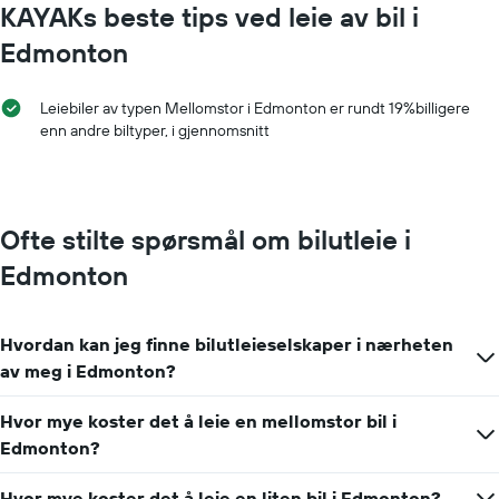
KAYAKs beste tips ved leie av bil i
Edmonton
Leiebiler av typen Mellomstor i Edmonton er rundt 19%billigere
enn andre biltyper, i gjennomsnitt
Ofte stilte spørsmål om bilutleie i
Edmonton
Hvordan kan jeg finne bilutleieselskaper i nærheten
av meg i Edmonton?
Hvor mye koster det å leie en mellomstor bil i
Edmonton?
Hvor mye koster det å leie en liten bil i Edmonton?