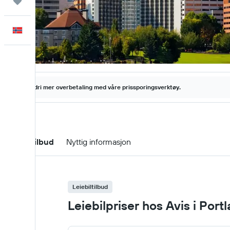
Reiser
Norsk
Aldri mer overbetaling med våre prissporingsverktøy.
Leiebiltilbud
Nyttig informasjon
Leiebiltilbud
Leiebilpriser hos Avis i Port