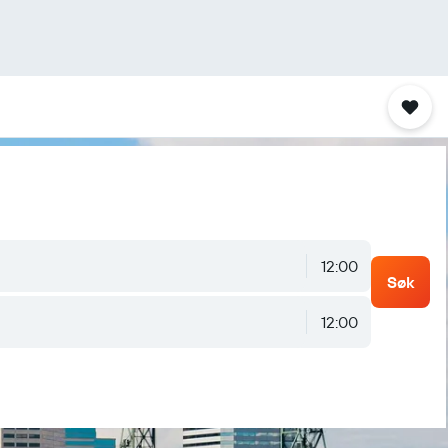
12:00
Søk
12:00