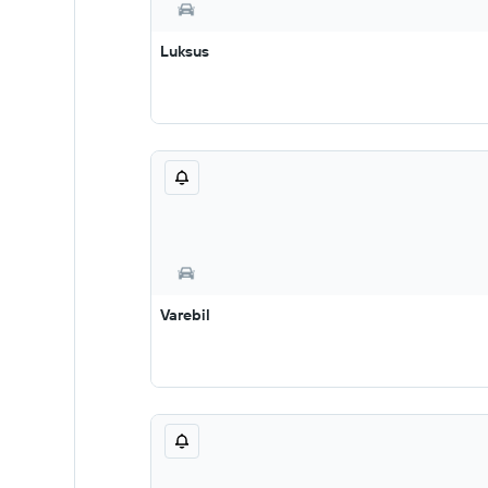
Luksus
Varebil