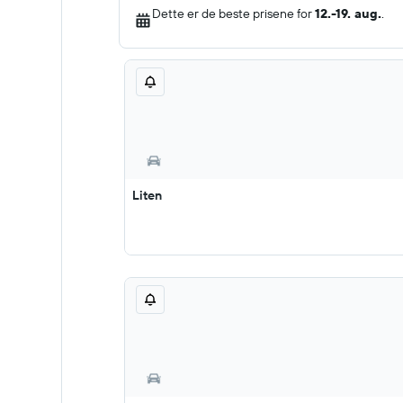
Dette er de beste prisene for
12.-19. aug.
.
Liten