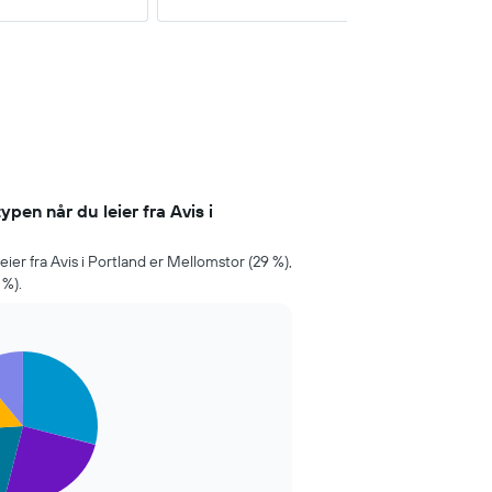
pen når du leier fra Avis i
er fra Avis i Portland er Mellomstor (29 %),
 %).