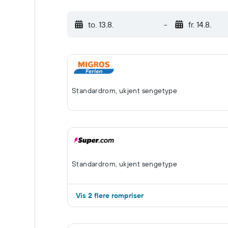
to. 13.8.
-
fr. 14.8.
Standardrom, ukjent sengetype
Standardrom, ukjent sengetype
Vis 2 flere rompriser