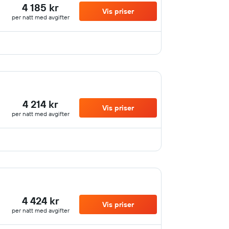
4 185 kr
Vis priser
per natt med avgifter
4 214 kr
Vis priser
per natt med avgifter
4 424 kr
Vis priser
per natt med avgifter