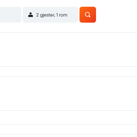
2 gjester, 1 rom