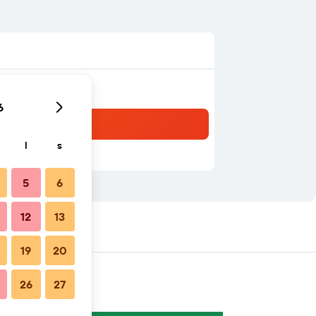
6
l
s
5
6
12
13
19
20
26
27