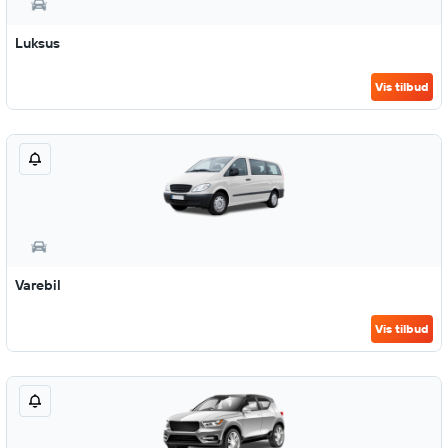
Luksus
Vis tilbud
Varebil
Vis tilbud