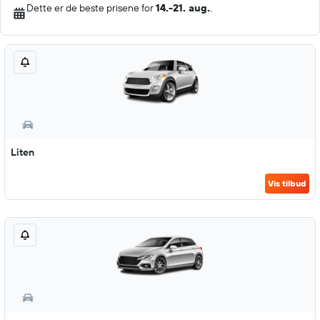
Dette er de beste prisene for
14.-21. aug.
.
Liten
Vis tilbud