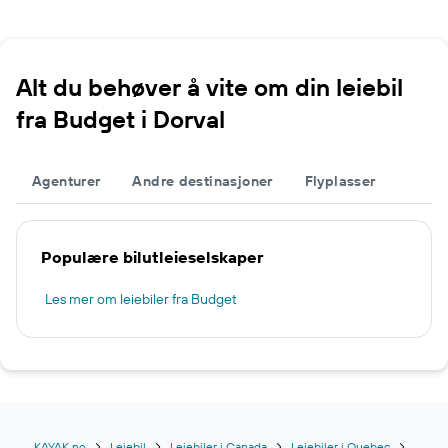
Alt du behøver å vite om din leiebil
fra Budget i Dorval
Agenturer
Andre destinasjoner
Flyplasser
Populære bilutleieselskaper
Les mer om leiebiler fra Budget
KAYAK.no
Leiebil
Leiebiler i Canada
Leiebiler i Quebec