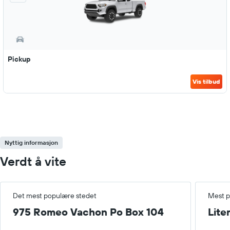
Pickup
Vis tilbud
Nyttig informasjon
Verdt å vite
Det mest populære stedet
Mest p
975 Romeo Vachon Po Box 104
Lite