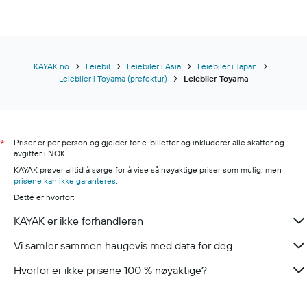
KAYAK.no
Leiebil
Leiebiler i Asia
Leiebiler i Japan
Leiebiler i Toyama (prefektur)
Leiebiler Toyama
Priser er per person og gjelder for e-billetter og inkluderer alle skatter og
*
avgifter i NOK.
KAYAK prøver alltid å sørge for å vise så nøyaktige priser som mulig, men
prisene kan ikke garanteres
.
Dette er hvorfor:
KAYAK er ikke forhandleren
Vi samler sammen haugevis med data for deg
Hvorfor er ikke prisene 100 % nøyaktige?