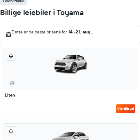
Leiebiltilbud
Billige leiebiler i Toyama
Dette er de beste prisene for
14.-21. aug.
.
Liten
Vis tilbud