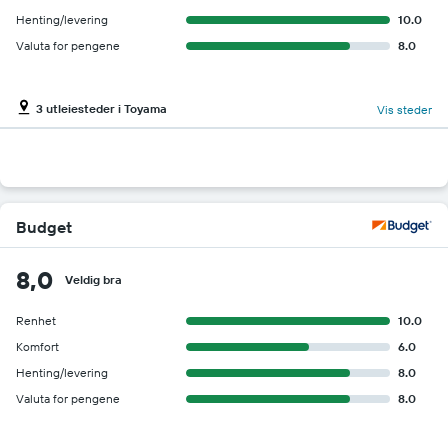
Henting/levering
10.0
Valuta for pengene
8.0
3 utleiesteder i Toyama
Vis steder
Budget
8,0
Veldig bra
Renhet
10.0
Komfort
6.0
Henting/levering
8.0
Valuta for pengene
8.0