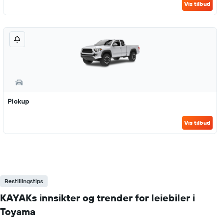
Vis tilbud
Pickup
Vis tilbud
Bestillingstips
KAYAKs innsikter og trender for leiebiler i
Toyama