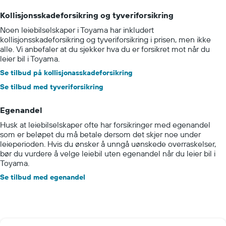
Kollisjonsskadeforsikring og tyveriforsikring
Noen leiebilselskaper i Toyama har inkludert
kollisjonsskadeforsikring og tyveriforsikring i prisen, men ikke
alle. Vi anbefaler at du sjekker hva du er forsikret mot når du
leier bil i Toyama.
Se tilbud på kollisjonasskadeforsikring
Se tilbud med tyveriforsikring
Egenandel
Husk at leiebilselskaper ofte har forsikringer med egenandel
som er beløpet du må betale dersom det skjer noe under
leieperioden. Hvis du ønsker å unngå uønskede overraskelser,
bør du vurdere å velge leiebil uten egenandel når du leier bil i
Toyama.
Se tilbud med egenandel