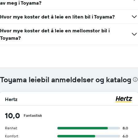
av meg i Toyama?
Hvor mye koster det å leie en liten bil i Toyama?
Hvor mye koster det å leie en mellomstor bil i
Toyama?
Toyama leiebil anmeldelser og katalog
Hertz
10,0
Fantastisk
Renhet
8.0
Komfort
6.0