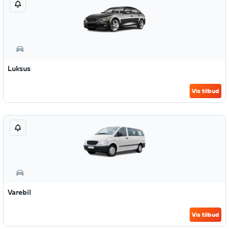
Luksus
Vis tilbud
Varebil
Vis tilbud