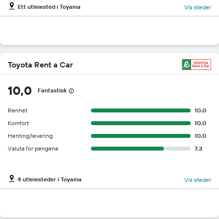
Ett utleiested i Toyama
Vis steder
Toyota Rent a Car
10,0
Fantastisk
Renhet
10.0
Komfort
10.0
Henting/levering
10.0
Valuta for pengene
7.3
4 utleiesteder i Toyama
Vis steder