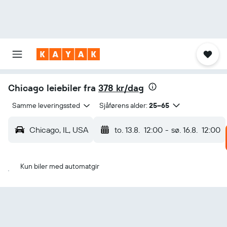
Chicago leiebiler fra
378 kr/dag
Samme leveringssted
Sjåførens alder:
25–65
Chicago, IL, USA
to. 13.8.
12:00
-
sø. 16.8.
12:00
Kun biler med automatgir