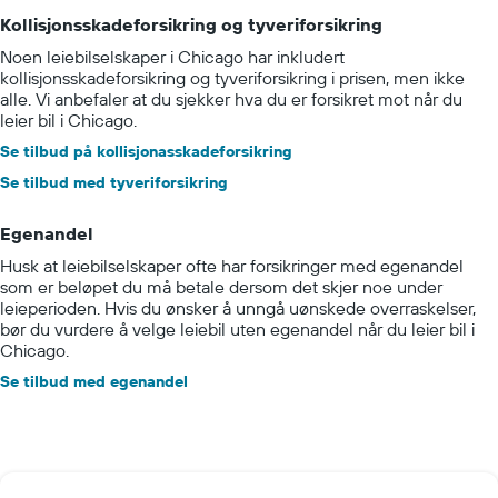
Kollisjonsskadeforsikring og tyveriforsikring
Noen leiebilselskaper i Chicago har inkludert
kollisjonsskadeforsikring og tyveriforsikring i prisen, men ikke
alle. Vi anbefaler at du sjekker hva du er forsikret mot når du
leier bil i Chicago.
Se tilbud på kollisjonasskadeforsikring
Se tilbud med tyveriforsikring
Egenandel
Husk at leiebilselskaper ofte har forsikringer med egenandel
som er beløpet du må betale dersom det skjer noe under
leieperioden. Hvis du ønsker å unngå uønskede overraskelser,
bør du vurdere å velge leiebil uten egenandel når du leier bil i
Chicago.
Se tilbud med egenandel