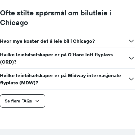
Ofte stilte spørsmål om bilutleie i
Chicago
Hvor mye koster det å leie bil i Chicago?
Hvilke leiebilselskaper er på O'Hare Intl flyplass
(ORD)?
Hvilke leiebilselskaper er på Midway internasjonale
flyplass (MDW)?
Se flere FAQs