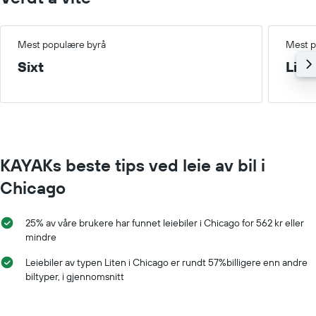
Mest populære byrå
Mest p
Sixt
Lite
KAYAKs beste tips ved leie av bil i
Chicago
25% av våre brukere har funnet leiebiler i Chicago for 562 kr eller
mindre
Leiebiler av typen Liten i Chicago er rundt 57%billigere enn andre
biltyper, i gjennomsnitt