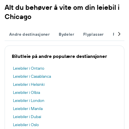
Alt du behøver å vite om din leiebil i
Chicago
Andre destinasjoner
Bydeler
Flyplasser
Fullfør 
Bilutleie på andre populære destiansjoner
Leiebiler i Ontario
Leiebiler i Casablanca
Leiebiler i Helsinki
Leiebiler i Olbia
Leiebiler i London
Leiebiler i Manila
Leiebiler i Dubai
Leiebiler i Oslo