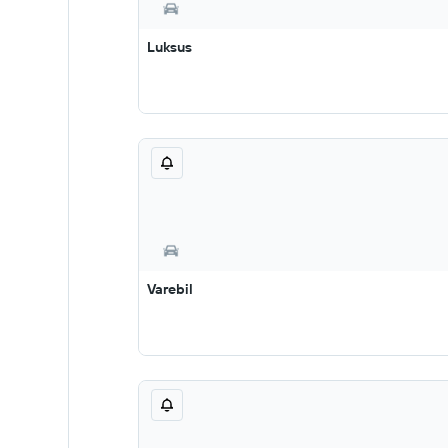
Luksus
Varebil