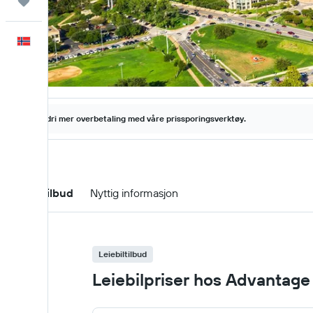
Reiser
Norsk
Aldri mer overbetaling med våre prissporingsverktøy.
Leiebiltilbud
Nyttig informasjon
Leiebiltilbud
Leiebilpriser hos Advantage 