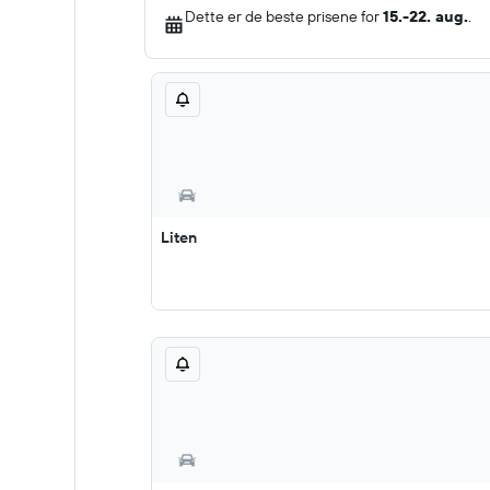
Dette er de beste prisene for
15.-22. aug.
.
Liten