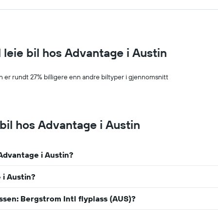
 leie bil hos Advantage i Austin
n er rundt 27% billigere enn andre biltyper i gjennomsnitt
bil hos Advantage i Austin
Advantage i Austin?
 i Austin?
ssen: Bergstrom Intl flyplass (AUS)?