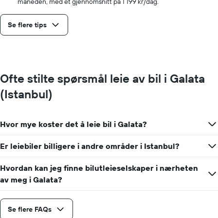
måneden, med et gjennomsnitt på 1 199 kr/dag.
Se flere tips
Ofte stilte spørsmål leie av bil i Galata
(Istanbul)
Hvor mye koster det å leie bil i Galata?
Er leiebiler billigere i andre områder i Istanbul?
Hvordan kan jeg finne bilutleieselskaper i nærheten
av meg i Galata?
Se flere FAQs