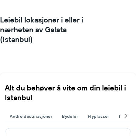
Leiebil lokasjoner i eller i
nærheten av Galata
(Istanbul)
Alt du behøver å vite om din leiebil i
Istanbul
Andre destinasjoner
Bydeler
Flyplasser
Fullfør 