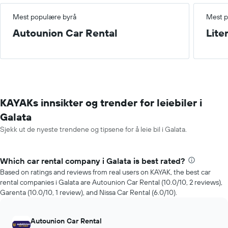
Mest populære byrå
Mest p
Autounion Car Rental
Lite
KAYAKs innsikter og trender for leiebiler i
Galata
Sjekk ut de nyeste trendene og tipsene for å leie bil i Galata.
Which car rental company i Galata is best rated?
Based on ratings and reviews from real users on KAYAK, the best car
rental companies i Galata are Autounion Car Rental (10.0/10, 2 reviews),
Garenta (10.0/10, 1 review), and Nissa Car Rental (6.0/10).
Autounion Car Rental