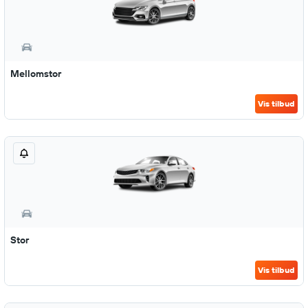
Mellomstor
Vis tilbud
Stor
Vis tilbud