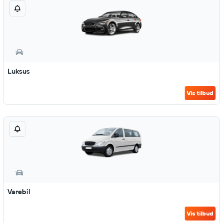
Luksus
Vis tilbud
Varebil
Vis tilbud