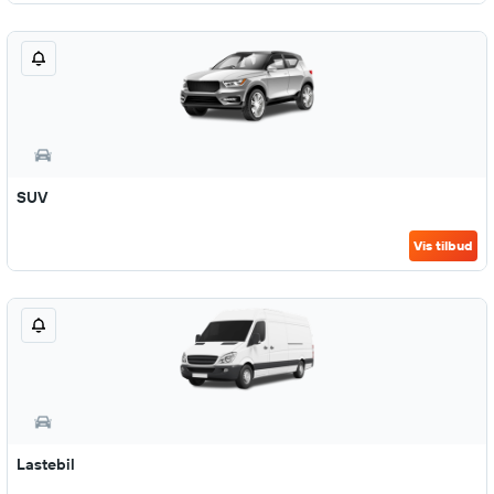
SUV
Vis tilbud
Lastebil