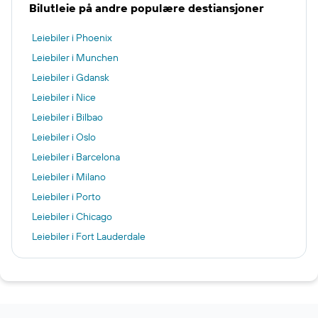
Bilutleie på andre populære destiansjoner
Leiebiler i Phoenix
Leiebiler i Munchen
Leiebiler i Gdansk
Leiebiler i Nice
Leiebiler i Bilbao
Leiebiler i Oslo
Leiebiler i Barcelona
Leiebiler i Milano
Leiebiler i Porto
Leiebiler i Chicago
Leiebiler i Fort Lauderdale
Leiebiler i Malaga
Leiebiler i Antalya