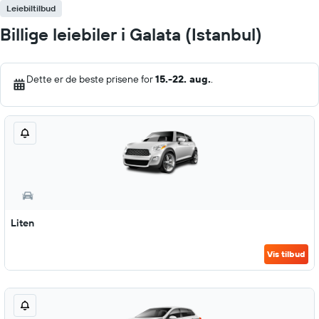
Leiebiltilbud
Billige leiebiler i Galata (Istanbul)
Dette er de beste prisene for
15.-22. aug.
.
Liten
Vis tilbud