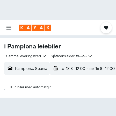
i Pamplona leiebiler
Samme leveringssted
Sjåførens alder:
25–65
Pamplona, Spania
to. 13.8.
12:00
-
sø. 16.8.
12:00
Kun biler med automatgir