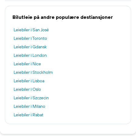
Bilutleie på andre populære destiansjoner
Leiebiler i San José
Leiebiler i Toronto
Leiebiler i Gdansk
Leiebiler i London
Leiebiler i Nice
Leiebiler i Stockholm
Leiebiler i Lisboa
Leiebiler i Oslo
Leiebiler i Szczecin
Leiebiler i Milano
Leiebiler i Rabat
Leiebiler i Evenes
Leiebiler i Vancouver