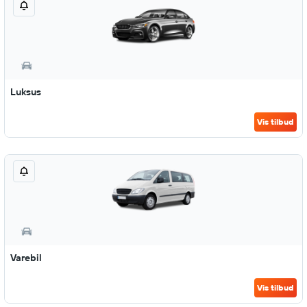
Luksus
Vis tilbud
Varebil
Vis tilbud