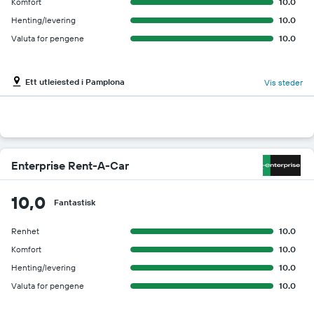
Komfort
10.0
Henting/levering
10.0
Valuta for pengene
10.0
Ett utleiested i Pamplona
Vis steder
Enterprise Rent-A-Car
10,0
Fantastisk
Renhet
10.0
Komfort
10.0
Henting/levering
10.0
Valuta for pengene
10.0