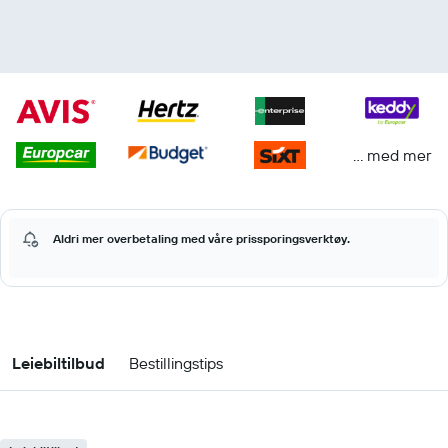
… med mer
Aldri mer overbetaling med våre prissporingsverktøy.
Leiebiltilbud
Bestillingstips