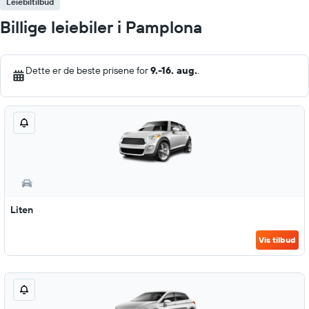
Leiebiltilbud
Billige leiebiler i Pamplona
Dette er de beste prisene for
9.-16. aug.
.
Liten
Vis tilbud