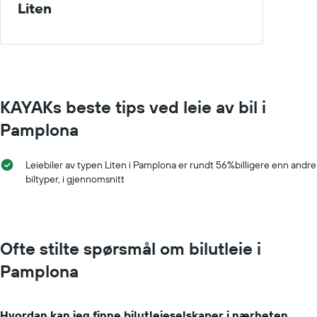
Liten
KAYAKs beste tips ved leie av bil i
Pamplona
Leiebiler av typen Liten i Pamplona er rundt 56%billigere enn andre
biltyper, i gjennomsnitt
Ofte stilte spørsmål om bilutleie i
Pamplona
Hvordan kan jeg finne bilutleieselskaper i nærheten