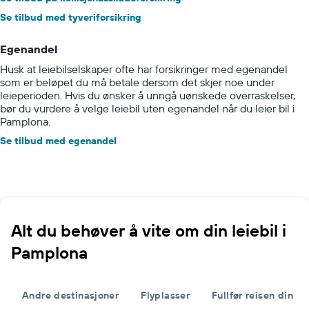
Se tilbud med tyveriforsikring
Egenandel
Husk at leiebilselskaper ofte har forsikringer med egenandel
som er beløpet du må betale dersom det skjer noe under
leieperioden. Hvis du ønsker å unngå uønskede overraskelser,
bør du vurdere å velge leiebil uten egenandel når du leier bil i
Pamplona.
Se tilbud med egenandel
Alt du behøver å vite om din leiebil i
Pamplona
Andre destinasjoner
Flyplasser
Fullfør reisen din