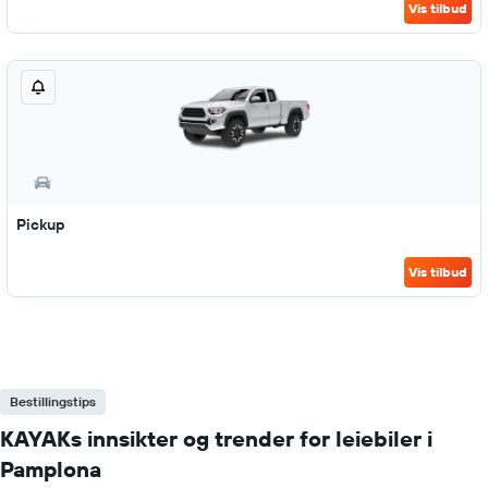
Vis tilbud
Pickup
Vis tilbud
Bestillingstips
KAYAKs innsikter og trender for leiebiler i
Pamplona