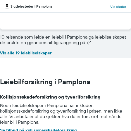
3 utleiesteder i Pamplona
Vis steder
10 reisende som leide en leiebil i Pamplona ga leiebilselskapet
de brukte en gjennomsnittlig rangering på 7,4
Vis alle 19 leiebilselskaper
Leiebilforsikring i Pamplona
Kollisjonsskadeforsikring og tyveriforsikring
Noen leiebilselskaper i Pamplona har inkludert
kollisjonsskadeforsikring og tyveriforsikring i prisen, men ikke
alle. Vi anbefaler at du sjekker hva du er forsikret mot når du
leier bil i Pamplona.
Se tilbud på kollisjonasskadeforsikring