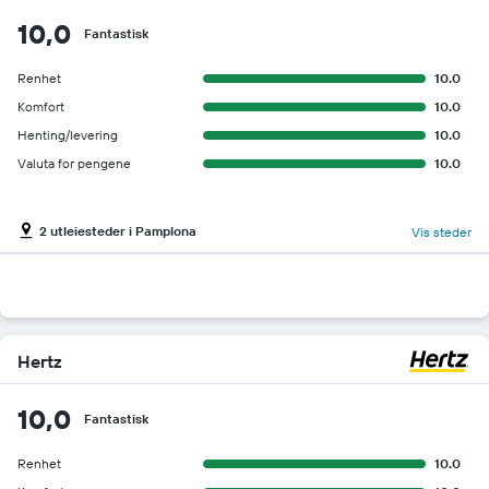
10,0
Fantastisk
Renhet
10.0
Komfort
10.0
Henting/levering
10.0
Valuta for pengene
10.0
2 utleiesteder i Pamplona
Vis steder
Hertz
10,0
Fantastisk
Renhet
10.0