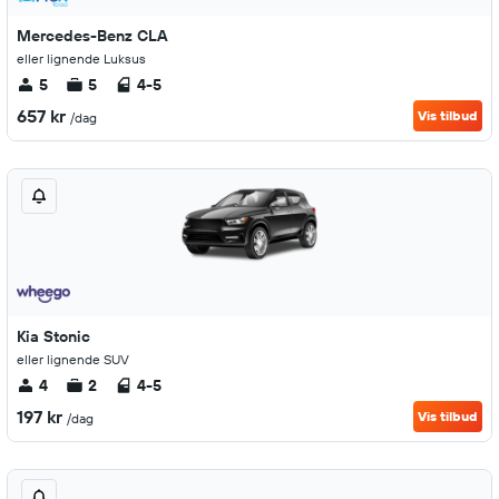
Mercedes-Benz CLA
eller lignende Luksus
5
5
4-5
657 kr
Vis tilbud
/dag
Kia Stonic
eller lignende SUV
4
2
4-5
197 kr
Vis tilbud
/dag