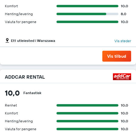
Komfort
10.0
Henting/levering
8.0
Valuta for pengene
10.0
Ett utleiested i Warszawa
Vis steder
Vis tilbud
ADDCAR RENTAL
10,0
Fantastisk
Renhet
10.0
Komfort
10.0
Henting/levering
10.0
Valuta for pengene
10.0