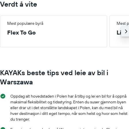
Verdt å vite
Mest populære byrå
Mest p
Flex To Go
Lite
KAYAKs beste tips ved leie av bil i
Warszawa
Oppdag alt hovedstaden i Polen har å tilby og lei en bil for å oppnå
maksimal fleksibilitet og tidsstyring. Enten du suser gjennom byen
eller drar ut i det storslåtte landskapet i Polen, kan du med bil nå
hver destinasjon i ditt eget tempo, når som helst og hvor som helst
du trenger.