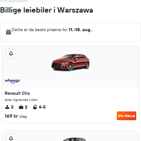
Billige leiebiler i Warszawa
Dette er de beste prisene for
11.-18. aug.
.
Renault Clio
eller lignende Liten
2
2
4-5
169 kr
Vis tilbud
/dag