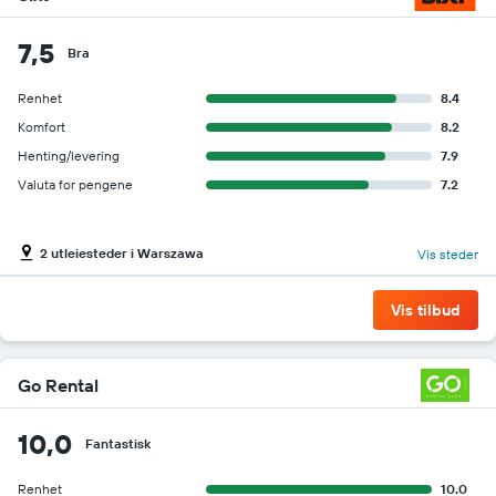
7,5
Bra
Renhet
8.4
Komfort
8.2
Henting/levering
7.9
Valuta for pengene
7.2
2 utleiesteder i Warszawa
Vis steder
Vis tilbud
Go Rental
10,0
Fantastisk
Renhet
10.0