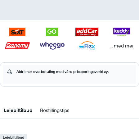
… med mer
Aldri mer overbetaling med våre prissporingsverktøy.
Leiebiltilbud
Bestillingstips
Leiebiltilbud