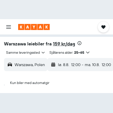
Warszawa leiebiler fra
159 kr/dag
Samme leveringssted
Sjåførens alder:
25–65
Warszawa, Polen
lø. 8.8.
12:00
-
ma. 10.8.
12:00
Kun biler med automatgir