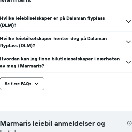
Hvilke leiebilselskaper er på Dalaman flyplass
(DLM)?
Hvilke leiebilselskaper henter deg på Dalaman
flyplass (DLM)?
Hvordan kan jeg finne bilutleieselskaper i nærheten
av meg i Marmaris?
Se flere FAQs
Marmaris leiebil anmeldelser og