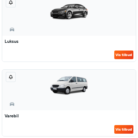
Luksus
Vis tilbud
Varebil
Vis tilbud