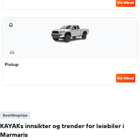
Vis tilbud
Pickup
Vis tilbud
Bestillingstips
KAYAKs innsikter og trender for leiebiler i
Marmaris