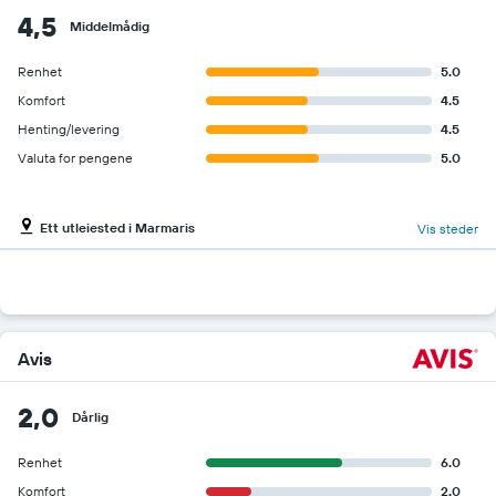
4,5
Middelmådig
Renhet
5.0
Komfort
4.5
Henting/levering
4.5
Valuta for pengene
5.0
Ett utleiested i Marmaris
Vis steder
Avis
2,0
Dårlig
Renhet
6.0
Komfort
2.0