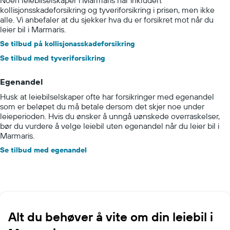
Noen leiebilselskaper i Marmaris har inkludert
kollisjonsskadeforsikring og tyveriforsikring i prisen, men ikke
alle. Vi anbefaler at du sjekker hva du er forsikret mot når du
leier bil i Marmaris.
Se tilbud på kollisjonasskadeforsikring
Se tilbud med tyveriforsikring
Egenandel
Husk at leiebilselskaper ofte har forsikringer med egenandel
som er beløpet du må betale dersom det skjer noe under
leieperioden. Hvis du ønsker å unngå uønskede overraskelser,
bør du vurdere å velge leiebil uten egenandel når du leier bil i
Marmaris.
Se tilbud med egenandel
Alt du behøver å vite om din leiebil i