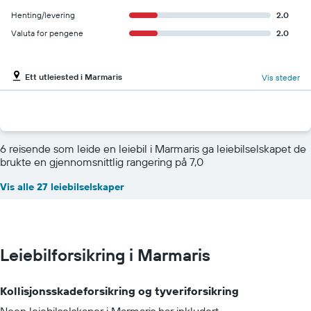
Henting/levering
2.0
Valuta for pengene
2.0
Ett utleiested i Marmaris
Vis steder
6 reisende som leide en leiebil i Marmaris ga leiebilselskapet de
brukte en gjennomsnittlig rangering på 7,0
Vis alle 27 leiebilselskaper
Leiebilforsikring i Marmaris
Kollisjonsskadeforsikring og tyveriforsikring