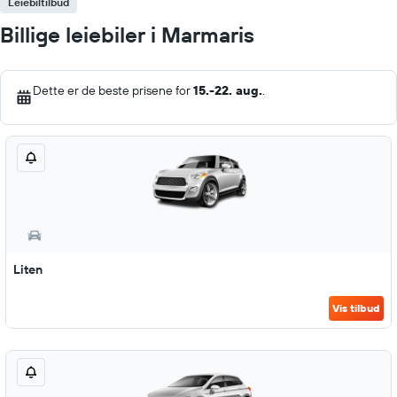
Leiebiltilbud
Billige leiebiler i Marmaris
Dette er de beste prisene for
15.-22. aug.
.
Liten
Vis tilbud