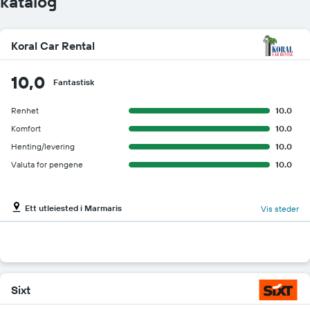
katalog
Koral Car Rental
10,0
Fantastisk
Renhet
10.0
Komfort
10.0
Henting/levering
10.0
Valuta for pengene
10.0
Ett utleiested i Marmaris
Vis steder
Sixt