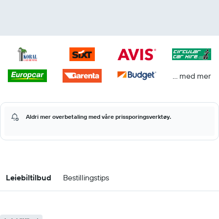
… med mer
Aldri mer overbetaling med våre prissporingsverktøy.
Leiebiltilbud
Bestillingstips