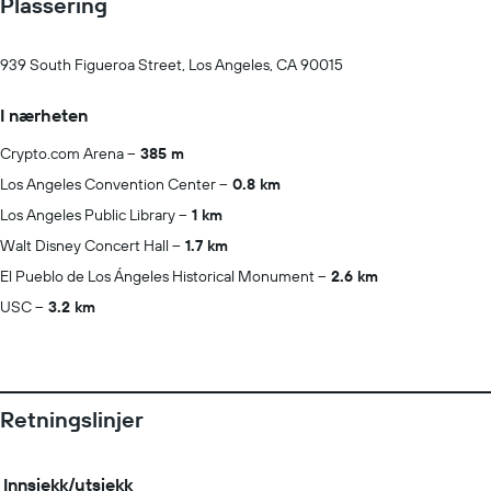
Plassering
939 South Figueroa Street, Los Angeles, CA 90015
I nærheten
Crypto.com Arena
385 m
Los Angeles Convention Center
0.8 km
Los Angeles Public Library
1 km
Walt Disney Concert Hall
1.7 km
El Pueblo de Los Ángeles Historical Monument
2.6 km
USC
3.2 km
Retningslinjer
Innsjekk/utsjekk