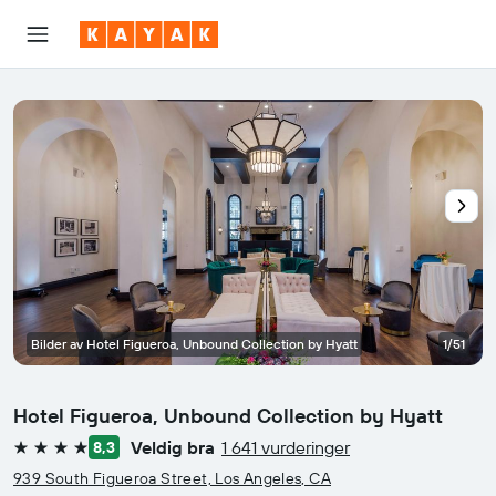
Bilder av Hotel Figueroa, Unbound Collection by Hyatt
1/51
Hotel Figueroa, Unbound Collection by Hyatt
Veldig bra
1 641 vurderinger
8,3
4 stjerner
939 South Figueroa Street, Los Angeles, CA