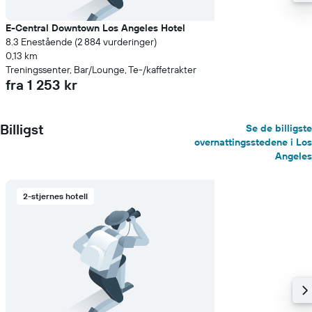
E-Central Downtown Los Angeles Hotel
8.3 Enestående (2 884 vurderinger)
0,13 km
Treningssenter, Bar/Lounge, Te-/kaffetrakter
fra 1 253 kr
Billigst
Se de billigste
overnattingsstedene i Los
Angeles
2-stjernes hotell