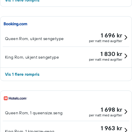
Vis 1 flere rompris
1 696 kr
Queen Rom, ukjent sengetype
per natt med avgifter
1 830 kr
King Rom, ukjent sengetype
per natt med avgifter
Vis 1 flere rompris
1 698 kr
Queen Rom, 1 queensize.seng
per natt med avgifter
1 963 kr
King Rom, 1 kingsize-seng