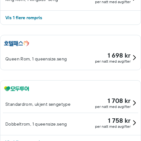
per natt med avgifter
Vis 1 flere rompris
1 698 kr
Queen Rom, 1 queensize.seng
per natt med avgifter
1 708 kr
Standardrom, ukjent sengetype
per natt med avgifter
1 758 kr
Dobbeltrom, 1 queensize.seng
per natt med avgifter