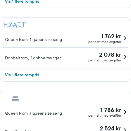
Vis 1 flere rompris
1 762 kr
Queen Rom, 1 queensize.seng
per natt med avgifter
2 078 kr
Dobbeltrom, 2 dobbeltsenger
per natt med avgifter
Vis 1 flere rompris
1 786 kr
Queen Rom, 1 queensize.seng
per natt med avgifter
2 524 kr