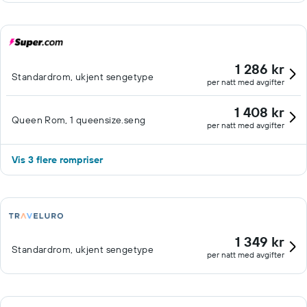
1 286 kr
Standardrom, ukjent sengetype
per natt med avgifter
1 408 kr
Queen Rom, 1 queensize.seng
per natt med avgifter
Vis 3 flere rompriser
1 349 kr
Standardrom, ukjent sengetype
per natt med avgifter