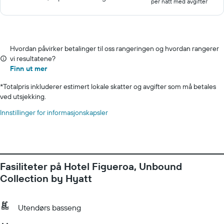
per natt med avgifter
Hvordan påvirker betalinger til oss rangeringen og hvordan rangerer
vi resultatene?
Finn ut mer
*
Totalpris inkluderer estimert lokale skatter og avgifter som må betales
ved utsjekking.
Innstillinger for informasjonskapsler
Fasiliteter på Hotel Figueroa, Unbound
Collection by Hyatt
Utendørs basseng