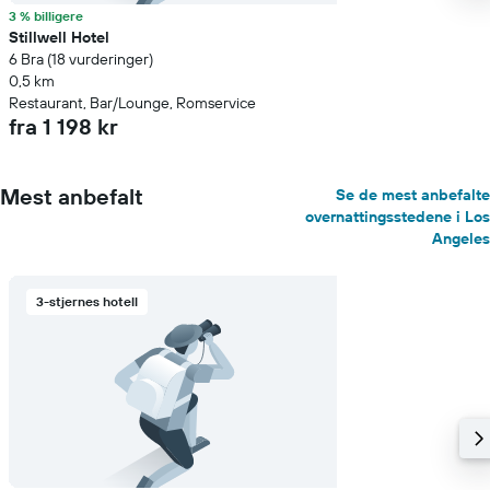
3 % billigere
Stillwell Hotel
6 Bra (18 vurderinger)
0,5 km
Restaurant, Bar/Lounge, Romservice
fra 1 198 kr
Mest anbefalt
Se de mest anbefalte
overnattingsstedene i Los
Angeles
3-stjernes hotell