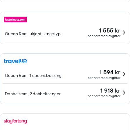
1 555 kr
Queen Rom, ukjent sengetype
per natt med avgifter
1 594 kr
Queen Rom, 1 queensize.seng
per natt med avgifter
1 918 kr
Dobbeltrom, 2 dobbeltsenger
per natt med avgifter