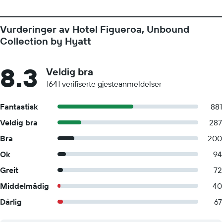
Vurderinger av Hotel Figueroa, Unbound
Collection by Hyatt
8.3
Veldig bra
1641 verifiserte gjesteanmeldelser
Fantastisk
881
Veldig bra
287
Bra
200
Ok
94
Greit
72
Middelmådig
40
Dårlig
67