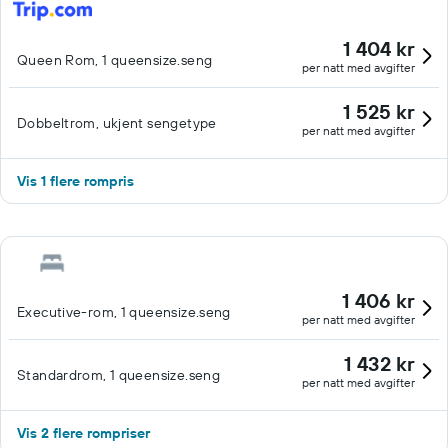
1 404 kr
Queen Rom, 1 queensize.seng
per natt med avgifter
1 525 kr
Dobbeltrom, ukjent sengetype
per natt med avgifter
Vis 1 flere rompris
1 406 kr
Executive-rom, 1 queensize.seng
per natt med avgifter
1 432 kr
Standardrom, 1 queensize.seng
per natt med avgifter
Vis 2 flere rompriser