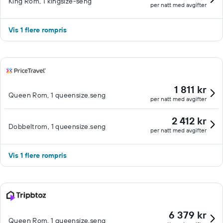
King Rom, 1 kingsize-seng
per natt med avgifter
Vis 1 flere rompris
1 811 kr
Queen Rom, 1 queensize.seng
per natt med avgifter
2 412 kr
Dobbeltrom, 1 queensize.seng
per natt med avgifter
Vis 1 flere rompris
6 379 kr
Queen Rom, 1 queensize.seng