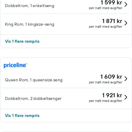
1 599 kr
Dobbeltrom, 1 enkeltseng
per natt med avgifter
1 871 kr
King Rom, 1 kingsize-seng
per natt med avgifter
Vis 1 flere rompris
1 609 kr
Queen Rom, 1 queensize.seng
per natt med avgifter
1 921 kr
Dobbeltrom, 2 dobbeltsenger
per natt med avgifter
Vis 1 flere rompris